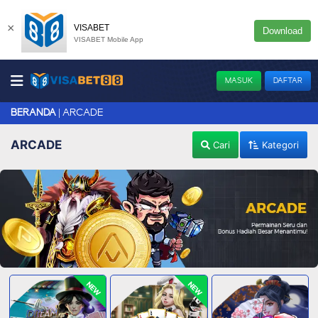
×
VISABET
Download
VISABET Mobile App
MASUK
DAFTAR
ARCADE
BERANDA
ARCADE
Cari
Kategori
NEW
NEW