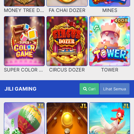
MONEY TREE DOZER
FA CHAI DOZER
MINES
SUPER COLOR GAME
CIRCUS DOZER
TOWER
JILI GAMING
Cari
Lihat Semua