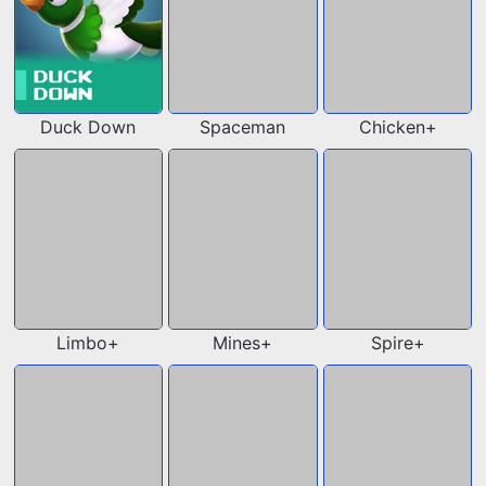
Duck Down
Spaceman
Chicken+
Limbo+
Mines+
Spire+