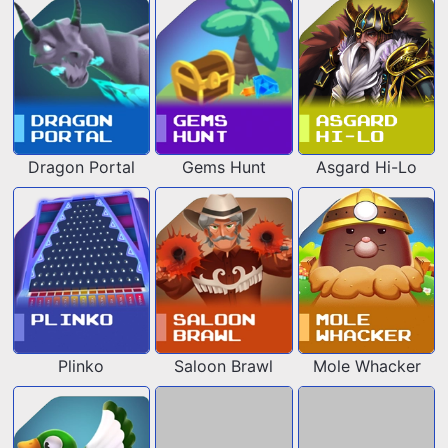
Dragon Portal
Gems Hunt
Asgard Hi-Lo
Plinko
Saloon Brawl
Mole Whacker