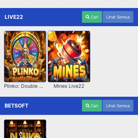
LIVE22
Cari
Lihat Semua
Plinko: Double Wheel Live22
Mines Live22
BETSOFT
Cari
Lihat Semua