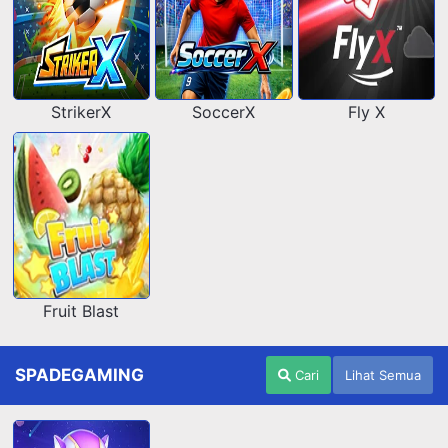
StrikerX
SoccerX
Fly X
Fruit Blast
SPADEGAMING
Cari
Lihat Semua