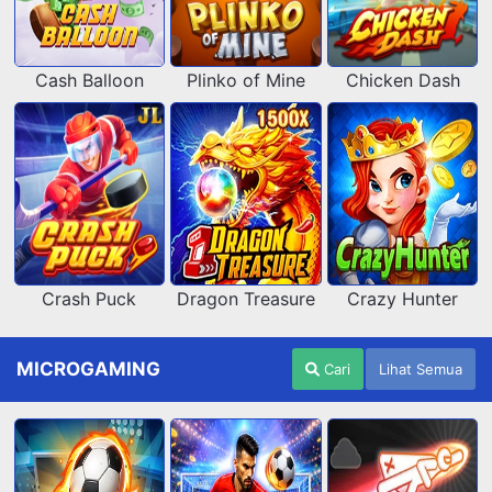
Cash Balloon
Plinko of Mine
Chicken Dash
Crash Puck
Dragon Treasure
Crazy Hunter
MICROGAMING
Cari
Lihat Semua