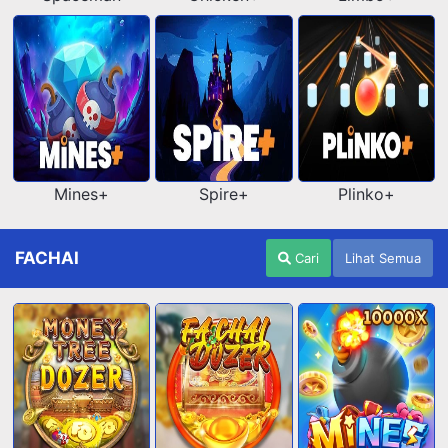
Mines+
Spire+
Plinko+
FACHAI
Cari
Lihat Semua